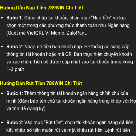
Hướng Dẫn Nạp Tiền 789WIN Chi Tiết
Bước 1:
Đăng nhập tài khoản, chọn mục “Nạp tiền” và lựa
chọn một trong các phương thức thanh toán như Ngân hàng
(Quét mã VietQR), Ví Momo, ZaloPay…
Bước 2:
Nhập số tiền bạn muốn nạp. Hệ thống sẽ cung cấp
thông tin tài khoản hoặc mã QR. Bạn thực hiện chuyển khoản
và xác nhận. Tiền sẽ được cập nhật vào tài khoản trong vòng
1-3 phút.
Hướng Dẫn Rút Tiền 789WIN Chi Tiết
Bước 1:
Thêm thông tin tài khoản ngân hàng chính chủ của
mình (đảm bảo tên chủ tài khoản ngân hàng trùng khớp với Họ
và tên đã đăng ký).
Bước 2:
Vào mục “Rút tiền”, chọn tài khoản ngân hàng đã liên
kết, nhập số tiền muốn rút và mật khẩu rút tiền. Lệnh rút tiền