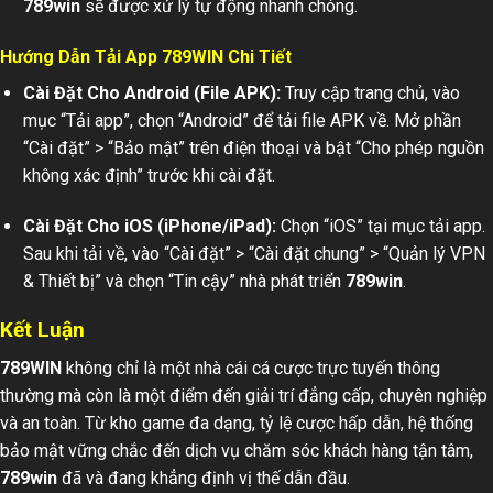
789win
sẽ được xử lý tự động nhanh chóng.
Hướng Dẫn Tải App 789WIN Chi Tiết
Cài Đặt Cho Android (File APK):
Truy cập trang chủ, vào
mục “Tải app”, chọn “Android” để tải file APK về. Mở phần
“Cài đặt” > “Bảo mật” trên điện thoại và bật “Cho phép nguồn
không xác định” trước khi cài đặt.
Cài Đặt Cho iOS (iPhone/iPad):
Chọn “iOS” tại mục tải app.
Sau khi tải về, vào “Cài đặt” > “Cài đặt chung” > “Quản lý VPN
& Thiết bị” và chọn “Tin cậy” nhà phát triển
789win
.
Kết Luận
789WIN
không chỉ là một nhà cái cá cược trực tuyến thông
thường mà còn là một điểm đến giải trí đẳng cấp, chuyên nghiệp
và an toàn. Từ kho game đa dạng, tỷ lệ cược hấp dẫn, hệ thống
bảo mật vững chắc đến dịch vụ chăm sóc khách hàng tận tâm,
789win
đã và đang khẳng định vị thế dẫn đầu.