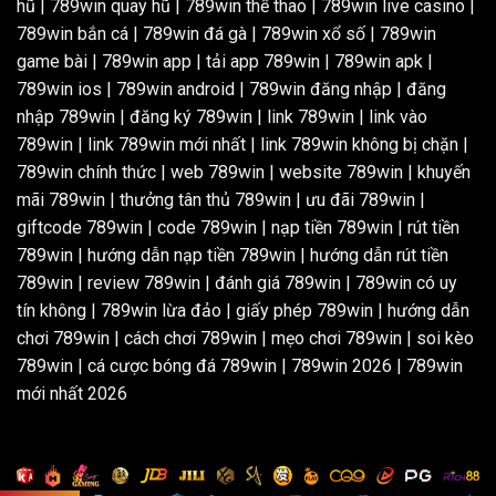
hũ | 789win quay hũ | 789win thể thao | 789win live casino |
789win bắn cá | 789win đá gà | 789win xổ số | 789win
game bài | 789win app | tải app 789win | 789win apk |
789win ios | 789win android | 789win đăng nhập | đăng
nhập 789win | đăng ký 789win | link 789win | link vào
789win | link 789win mới nhất | link 789win không bị chặn |
789win chính thức | web 789win | website 789win | khuyến
mãi 789win | thưởng tân thủ 789win | ưu đãi 789win |
giftcode 789win | code 789win | nạp tiền 789win | rút tiền
789win | hướng dẫn nạp tiền 789win | hướng dẫn rút tiền
789win | review 789win | đánh giá 789win | 789win có uy
tín không | 789win lừa đảo | giấy phép 789win | hướng dẫn
chơi 789win | cách chơi 789win | mẹo chơi 789win | soi kèo
789win | cá cược bóng đá 789win | 789win 2026 | 789win
mới nhất 2026