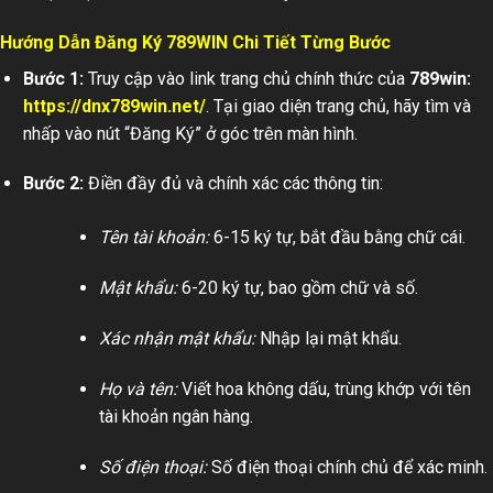
Hướng Dẫn Đăng Ký 789WIN Chi Tiết Từng Bước
Bước 1:
Truy cập vào link trang chủ chính thức của
789win:
https://dnx789win.net/
. Tại giao diện trang chủ, hãy tìm và
nhấp vào nút “Đăng Ký” ở góc trên màn hình.
Bước 2:
Điền đầy đủ và chính xác các thông tin:
Tên tài khoản:
6-15 ký tự, bắt đầu bằng chữ cái.
Mật khẩu:
6-20 ký tự, bao gồm chữ và số.
Xác nhận mật khẩu:
Nhập lại mật khẩu.
Họ và tên:
Viết hoa không dấu, trùng khớp với tên
tài khoản ngân hàng.
Số điện thoại:
Số điện thoại chính chủ để xác minh.