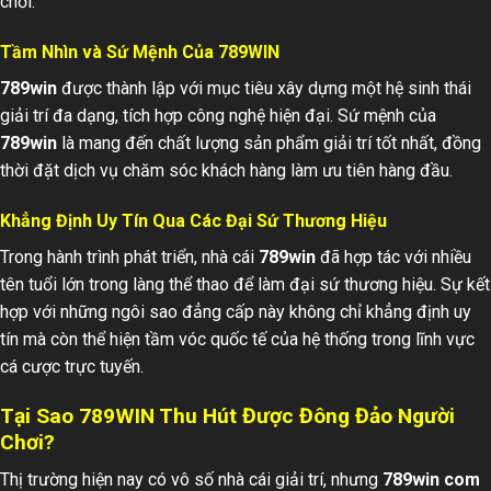
chơi.
Tầm Nhìn và Sứ Mệnh Của 789WIN
789win
được thành lập với mục tiêu xây dựng một hệ sinh thái
giải trí đa dạng, tích hợp công nghệ hiện đại. Sứ mệnh của
789win
là mang đến chất lượng sản phẩm giải trí tốt nhất, đồng
thời đặt dịch vụ chăm sóc khách hàng làm ưu tiên hàng đầu.
Khẳng Định Uy Tín Qua Các Đại Sứ Thương Hiệu
Trong hành trình phát triển, nhà cái
789win
đã hợp tác với nhiều
tên tuổi lớn trong làng thể thao để làm đại sứ thương hiệu. Sự kết
hợp với những ngôi sao đẳng cấp này không chỉ khẳng định uy
tín mà còn thể hiện tầm vóc quốc tế của hệ thống trong lĩnh vực
cá cược trực tuyến.
Tại Sao 789WIN Thu Hút Được Đông Đảo Người
Chơi?
Thị trường hiện nay có vô số nhà cái giải trí, nhưng
789win com