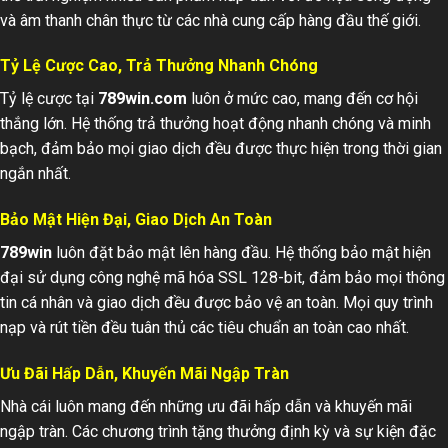
và âm thanh chân thực từ các nhà cung cấp hàng đầu thế giới.
Tỷ Lệ Cược Cao, Trả Thưởng Nhanh Chóng
Tỷ lệ cược tại
789win.com
luôn ở mức cao, mang đến cơ hội
thắng lớn. Hệ thống trả thưởng hoạt động nhanh chóng và minh
bạch, đảm bảo mọi giao dịch đều được thực hiện trong thời gian
ngắn nhất.
Bảo Mật Hiện Đại, Giao Dịch An Toàn
789win
luôn đặt bảo mật lên hàng đầu. Hệ thống bảo mật hiện
đại sử dụng công nghệ mã hóa SSL 128-bit, đảm bảo mọi thông
tin cá nhân và giao dịch đều được bảo vệ an toàn. Mọi quy trình
nạp và rút tiền đều tuân thủ các tiêu chuẩn an toàn cao nhất.
Ưu Đãi Hấp Dẫn, Khuyến Mãi Ngập Tràn
Nhà cái luôn mang đến những ưu đãi hấp dẫn và khuyến mãi
ngập tràn. Các chương trình tặng thưởng định kỳ và sự kiện đặc